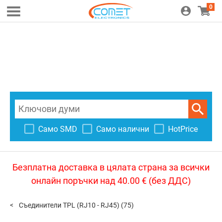
0
Само SMD
Само налични
HotPrice
Безплатна доставка в цялата страна за всички
онлайн поръчки над 40.00 € (без ДДС)
Съединители TPL (RJ10 - RJ45)
(75)