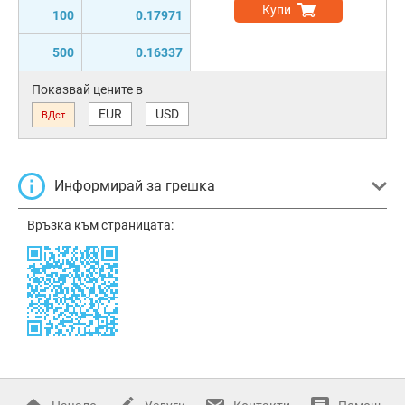
Купи
100
0.17971
500
0.16337
Показвай цените в
EUR
USD
ВДст
Информирай за грешка
Връзка към страницата: