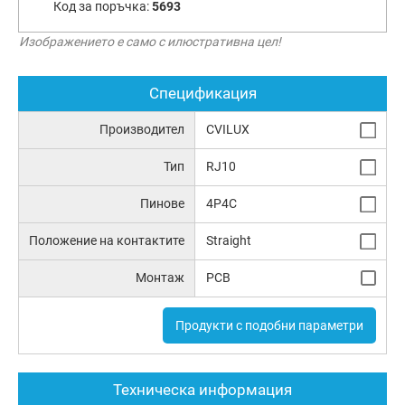
Код за поръчка:
5693
Изображението е само с илюстративна цел!
Спецификация
Производител
CVILUX
Тип
RJ10
Пинове
4P4C
Положение на контактите
Straight
Монтаж
PCB
Продукти с подобни параметри
Техническа информация