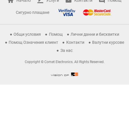
Начало
Услуги
Контакти
Помощ
Сигурно плащане
Общи условия
Помощ
Лични данни и бисквитки
Помощ Означения клиент
Контакти
Валутни курсове
За нас
Copyright © Comet Electronics. All Rights Reserved.