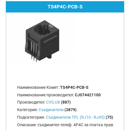
TS4P4C-PCB-S
Наименование Комет:
TS4P4C-PCB-S
Наименование производител:
CJ074421100
Производител:
CVILUX
(887)
Категория:
Съединители
(3879)
Подкатегория:
Съединители TPL (RJ10 - RJ45)
(75)
Описание:
съединител телеф. 4P4C за платка прав