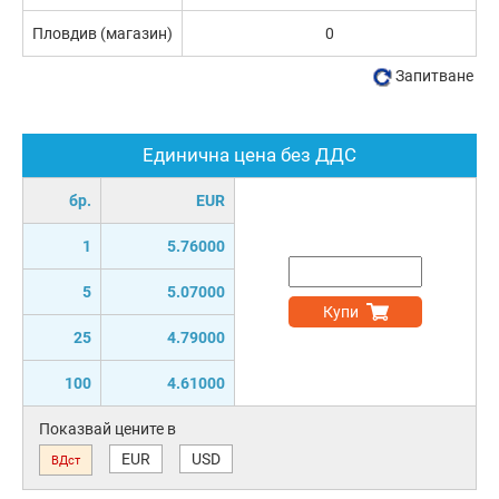
Пловдив (магазин)
0
Запитване
Единична цена без ДДС
бр.
EUR
1
5.76000
5
5.07000
Купи
25
4.79000
100
4.61000
Показвай цените в
EUR
USD
ВДст