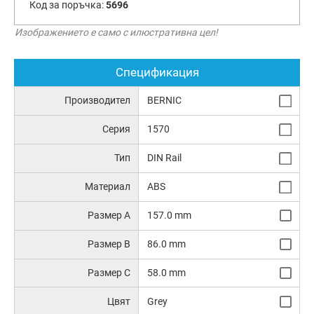
Код за поръчка:
5696
Изображението е само с илюстративна цел!
Спецификация
Производител
BERNIC
Серия
1570
Тип
DIN Rail
Материал
ABS
Размер A
157.0 mm
Размер B
86.0 mm
Размер C
58.0 mm
Цвят
Grey