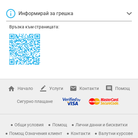
Информирай за грешка
Връзка към страницата:
Начало
Услуги
Контакти
Помощ
Сигурно плащане
Общи условия
Помощ
Лични данни и бисквитки
Помощ Означения клиент
Контакти
Валутни курсове