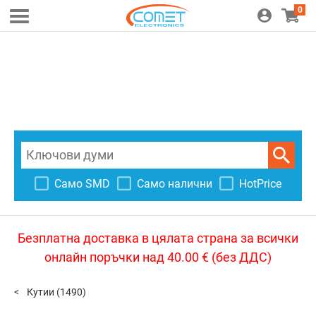
0
Само SMD
Само налични
HotPrice
Безплатна доставка в цялата страна за всички
онлайн поръчки над 40.00 € (без ДДС)
Кутии
(1490)