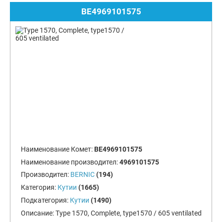
BE4969101575
Наименование Комет:
BE4969101575
Наименование производител:
4969101575
Производител:
BERNIC
(194)
Категория:
Кутии
(1665)
Подкатегория:
Кутии
(1490)
Описание:
Type 1570, Complete, type1570 / 605 ventilated