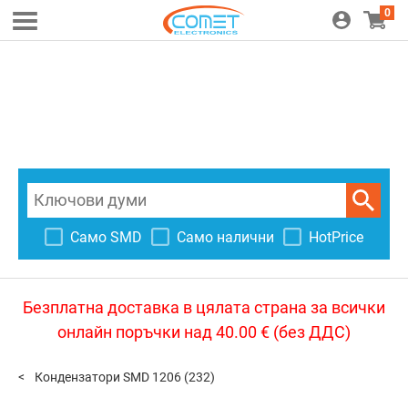
0
Само SMD
Само налични
HotPrice
Безплатна доставка в цялата страна за всички
онлайн поръчки над 40.00 € (без ДДС)
Кондензатори SMD 1206
(232)