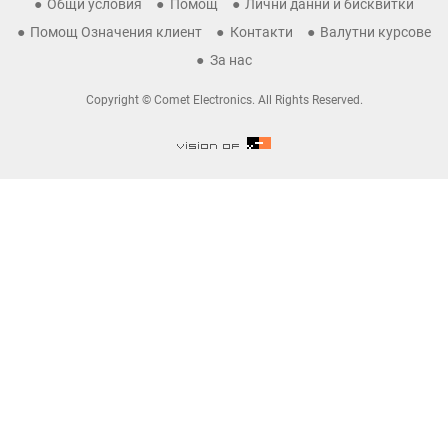
Общи условия
Помощ
Лични данни и бисквитки
Помощ Означения клиент
Контакти
Валутни курсове
За нас
Copyright © Comet Electronics. All Rights Reserved.