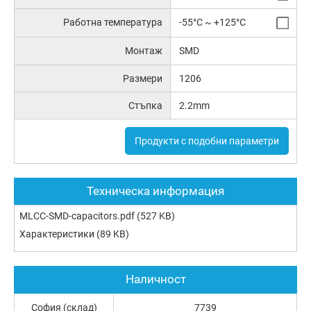
Работна температура
-55°C ~ +125°C
Монтаж
SMD
Размери
1206
Стъпка
2.2mm
Продукти с подобни параметри
Техническа информация
MLCC-SMD-capacitors.pdf
(527 KB)
Характеристики
(89 KB)
Наличност
София (склад)
7739