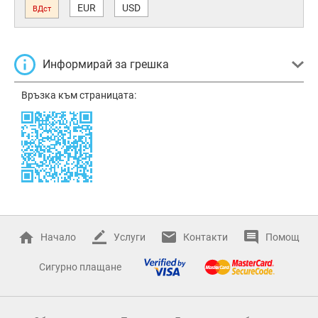
EUR
USD
ВДст
Информирай за грешка
Връзка към страницата:
Начало
Услуги
Контакти
Помощ
Сигурно плащане