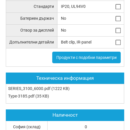
Стандарти
IP20, UL94V0
Батериен държач
No
Отвор за дисплей
No
Допълнителни детайли
Belt clip, IR-panel
Продукти с подобни параметри
Техническа информация
SERIES_3100_6000.pdf
(1222 KB)
Type-3185.pdf
(35 KB)
Наличност
София (склад)
0