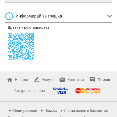
Информирай за грешка
Връзка към страницата:
Начало
Услуги
Контакти
Помощ
Сигурно плащане
Общи условия
Помощ
Лични данни и бисквитки