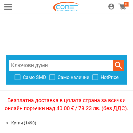
0
Само SMD
Само налични
HotPrice
Безплатна доставка в цялата страна за всички
онлайн поръчки над 40.00 € / 78.23 лв. (без ДДС).
Кутии
(1490)