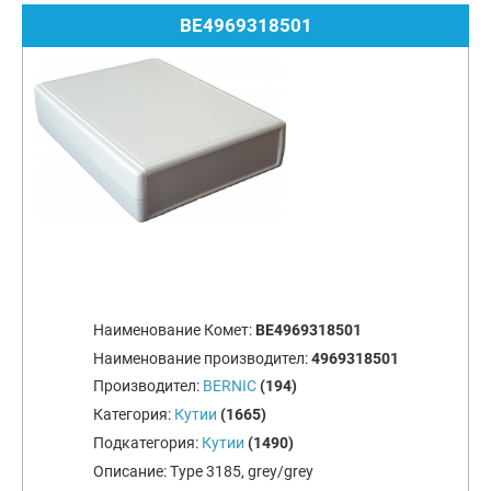
BE4969318501
Наименование Комет:
BE4969318501
Наименование производител:
4969318501
Производител:
BERNIC
(194)
Категория:
Кутии
(1665)
Подкатегория:
Кутии
(1490)
Описание:
Type 3185, grey/grey