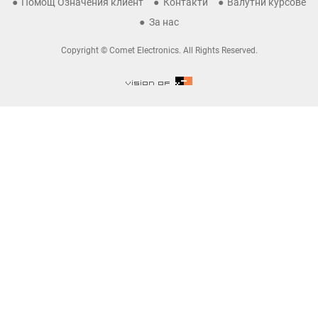
Помощ Означения клиент
Контакти
Валутни курсове
За нас
Copyright © Comet Electronics. All Rights Reserved.