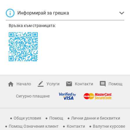
Информирай за грешка
Връзка към страницата:
Начало
Услуги
Контакти
Помощ
Сигурно плащане
Общи условия
Помощ
Лични данни и бисквитки
Помощ Означения клиент
Контакти
Валутни курсове