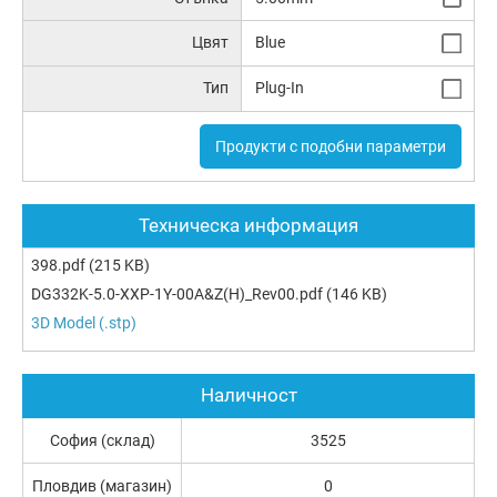
Цвят
Blue
Тип
Plug-In
Продукти с подобни параметри
Техническа информация
398.pdf
(215 KB)
DG332K-5.0-XXP-1Y-00A&Z(H)_Rev00.pdf
(146 KB)
3D Model (.stp)
Наличност
София (склад)
3525
Пловдив (магазин)
0