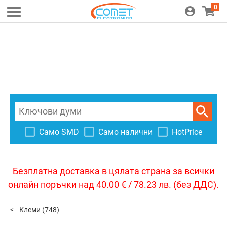
0
Само SMD
Само налични
HotPrice
Безплатна доставка в цялата страна за всички
онлайн поръчки над 40.00 € / 78.23 лв. (без ДДС).
Клеми
(748)