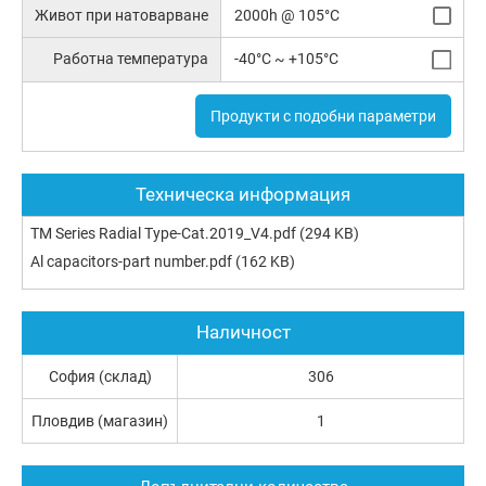
Живот при натоварване
2000h @ 105°C
Работна температура
-40°C ~ +105°C
Продукти с подобни параметри
Техническа информация
TM Series Radial Type-Cat.2019_V4.pdf
(294 KB)
Al capacitors-part number.pdf
(162 KB)
Наличност
София (склад)
306
Пловдив (магазин)
1