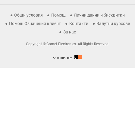
Общи условия
Помощ
Лични данни и бисквитки
Помощ Означения клиент
Контакти
Валутни курсове
За нас
Copyright © Comet Electronics. All Rights Reserved.