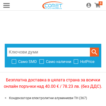
0
Само SMD
Само налични
HotPrice
Безплатна доставка в цялата страна за всички
онлайн поръчки над 40.00 € / 78.23 лв. (без ДДС).
Кондензатори електролитни алуминиеви TH
(367)