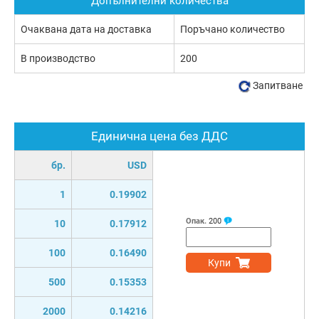
Допълнителни количества
Очаквана дата на доставка
Поръчано количество
В производство
200
Запитване
Единична цена без ДДС
бр.
USD
1
0.19902
Опак.
200
10
0.17912
100
0.16490
Купи
500
0.15353
2000
0.14216