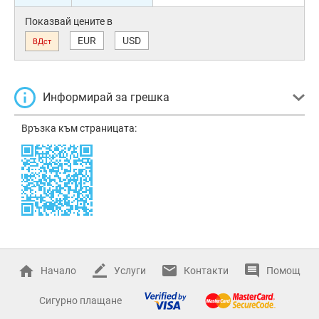
Показвай цените в
EUR
USD
ВДст
Информирай за грешка
Връзка към страницата:
Начало
Услуги
Контакти
Помощ
Сигурно плащане