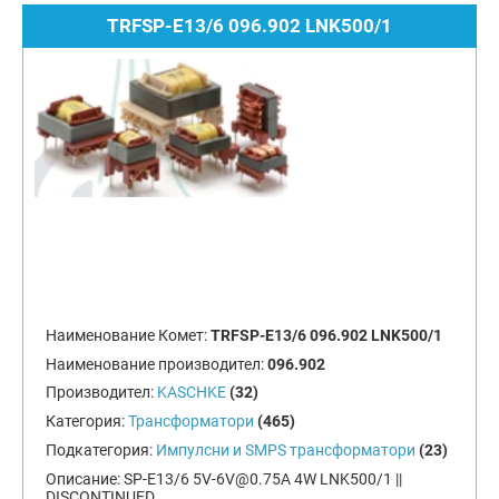
TRFSP-E13/6 096.902 LNK500/1
Наименование Комет:
TRFSP-E13/6 096.902 LNK500/1
Наименование производител:
096.902
Производител:
KASCHKE
(32)
Категория:
Трансформатори
(465)
Подкатегория:
Импулсни и SMPS трансформатори
(23)
Описание:
SP-E13/6
5V-6V@0.75A
4W LNK500/1 ||
DISCONTINUED