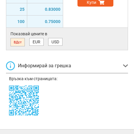
Купи
25
0.83000
100
0.75000
Показвай цените в
EUR
USD
ВДст
Информирай за грешка
Връзка към страницата: