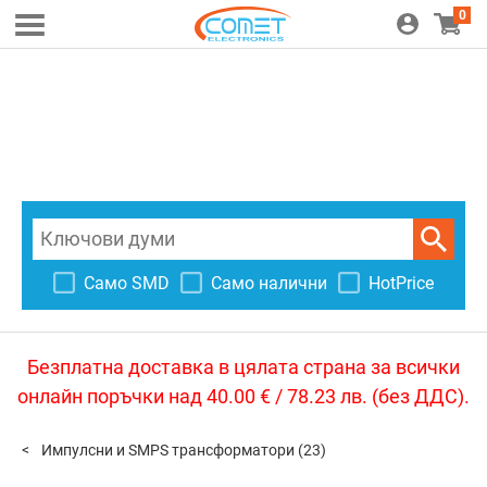
0
Само SMD
Само налични
HotPrice
Безплатна доставка в цялата страна за всички
онлайн поръчки над 40.00 € / 78.23 лв. (без ДДС).
Импулсни и SMPS трансформатори
(23)