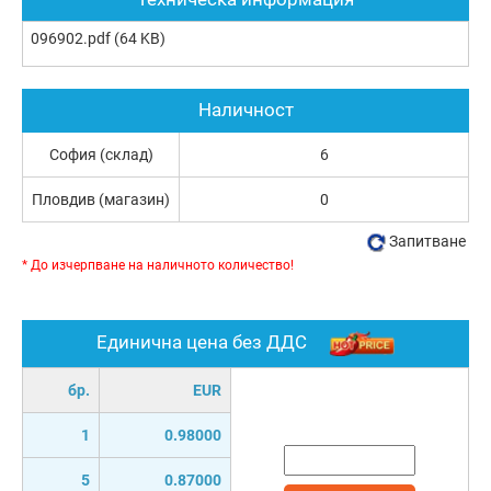
096902.pdf
(64 KB)
Наличност
София (склад)
6
Пловдив (магазин)
0
Запитване
* До изчерпване на наличното количество!
Единична цена без ДДС
бр.
EUR
1
0.98000
5
0.87000