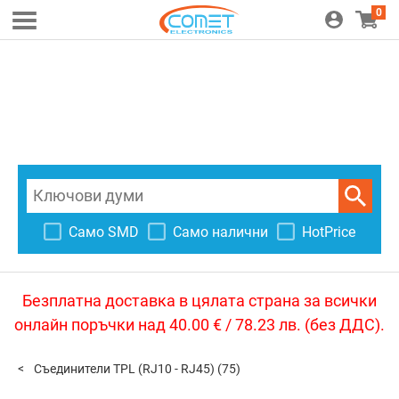
0
Само SMD
Само налични
HotPrice
Безплатна доставка в цялата страна за всички
онлайн поръчки над 40.00 € / 78.23 лв. (без ДДС).
Съединители TPL (RJ10 - RJ45)
(75)