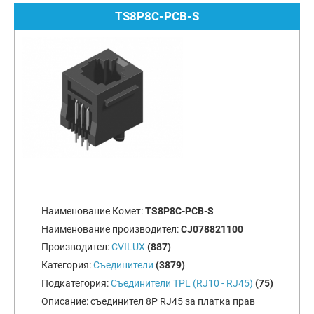
TS8P8C-PCB-S
Наименование Комет:
TS8P8C-PCB-S
Наименование производител:
CJ078821100
Производител:
CVILUX
(887)
Категория:
Съединители
(3879)
Подкатегория:
Съединители TPL (RJ10 - RJ45)
(75)
Описание:
съединител 8P RJ45 за платка прав