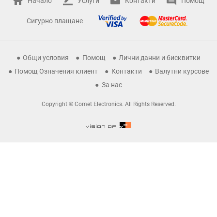
Начало
Услуги
Контакти
Помощ
Сигурно плащане
Общи условия
Помощ
Лични данни и бисквитки
Помощ Означения клиент
Контакти
Валутни курсове
За нас
Copyright © Comet Electronics. All Rights Reserved.