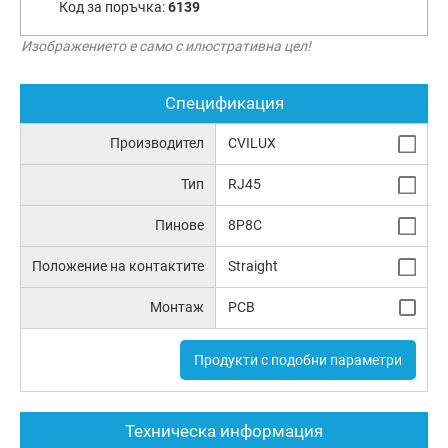
Код за поръчка:
6139
Изображението е само с илюстративна цел!
Спецификация
Производител
CVILUX
Тип
RJ45
Пинове
8P8C
Положение на контактите
Straight
Монтаж
PCB
Продукти с подобни параметри
Техническа информация