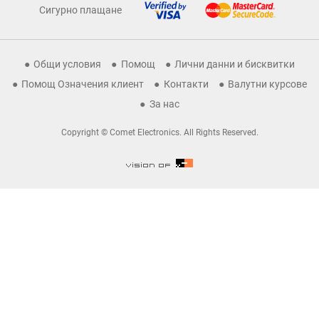
Сигурно плащане
Общи условия
Помощ
Лични данни и бисквитки
Помощ Означения клиент
Контакти
Валутни курсове
За нас
Copyright © Comet Electronics. All Rights Reserved.