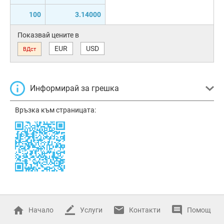
100
3.14000
Показвай цените в
EUR
USD
ВДст
Информирай за грешка
Връзка към страницата:
Начало
Услуги
Контакти
Помощ