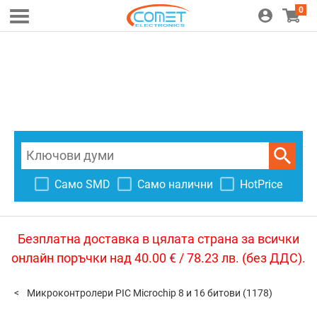
0
Само SMD
Само налични
HotPrice
Безплатна доставка в цялата страна за всички
онлайн поръчки над 40.00 € / 78.23 лв. (без ДДС).
Микроконтролери PIC Microchip 8 и 16 битови
(1178)