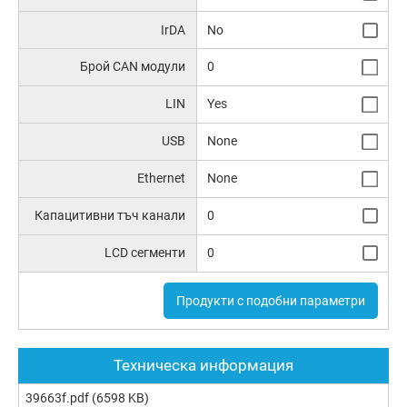
IrDA
No
Брой CAN модули
0
LIN
Yes
USB
None
Ethernet
None
Капацитивни тъч канали
0
LCD сегменти
0
Продукти с подобни параметри
Техническа информация
39663f.pdf
(6598 KB)