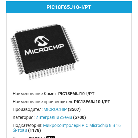
PIC18F65J10-I/PT
Наименование Комет:
PIC18F65J10-I/PT
Наименование производител:
PIC18F65J10-I/PT
Производител:
MICROCHIP
(3507)
Категория:
Интегрални схеми
(5700)
Подкатегория:
Микроконтролери PIC Microchip 8 и 16
битови
(1178)