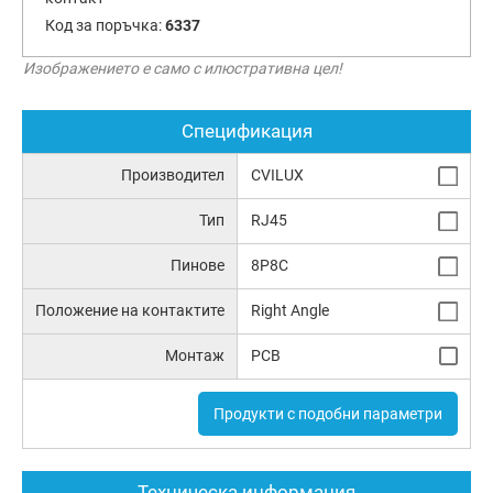
Код за поръчка:
6337
Изображението е само с илюстративна цел!
Спецификация
Производител
CVILUX
Тип
RJ45
Пинове
8P8C
Положение на контактите
Right Angle
Монтаж
PCB
Продукти с подобни параметри
Техническа информация