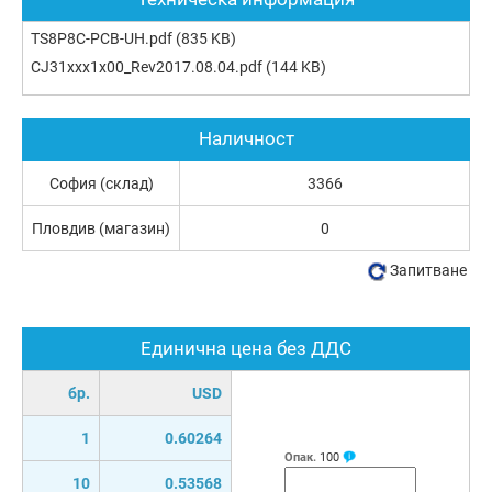
TS8P8C-PCB-UH.pdf
(835 KB)
CJ31xxx1x00_Rev2017.08.04.pdf
(144 KB)
Наличност
София (склад)
3366
Пловдив (магазин)
0
Запитване
Единична цена без ДДС
бр.
USD
1
0.60264
Опак.
100
10
0.53568