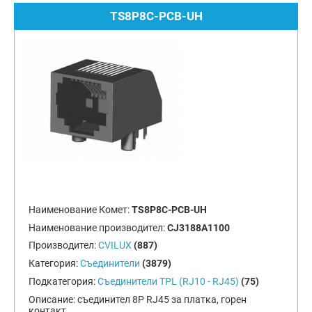
TS8P8C-PCB-UH
Наименование Комет:
TS8P8C-PCB-UH
Наименование производител:
CJ3188A1100
Производител:
CVILUX
(887)
Категория:
Съединители
(3879)
Подкатегория:
Съединители TPL (RJ10 - RJ45)
(75)
Описание:
съединител 8P RJ45 за платка, горен
контакт