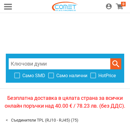
0
Само SMD
Само налични
HotPrice
Безплатна доставка в цялата страна за всички
онлайн поръчки над 40.00 € / 78.23 лв. (без ДДС).
Съединители TPL (RJ10 - RJ45)
(75)