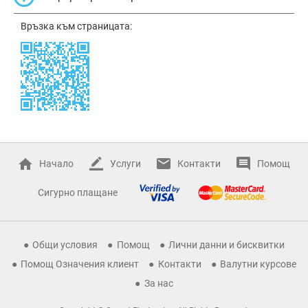
Връзка към страницата:
Начало
Услуги
Контакти
Помощ
Сигурно плащане
Общи условия
Помощ
Лични данни и бисквитки
Помощ Означения клиент
Контакти
Валутни курсове
За нас