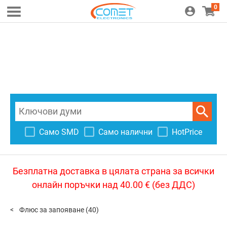
0
Само SMD
Само налични
HotPrice
Безплатна доставка в цялата страна за всички
онлайн поръчки над 40.00 € (без ДДС)
Флюс за запояване
(40)