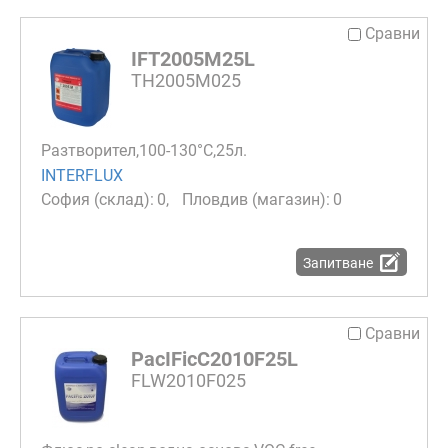
Сравни
IFT2005M25L
TH2005M025
Разтворител,100-130°С,25л.
INTERFLUX
0
0
Запитване
Сравни
PacIFicC2010F25L
FLW2010F025