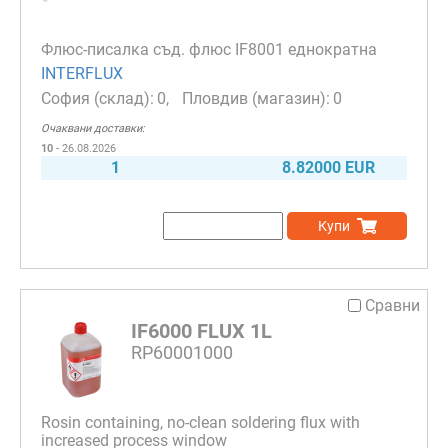
Флюс-писалка съд. флюс IF8001 еднократна
INTERFLUX
0
0
Очаквани доставки:
10
- 26.08.2026
1
8.82000 EUR
Купи
Сравни
IF6000 FLUX 1L
RP60001000
Rosin containing, no-clean soldering flux with
increased process window