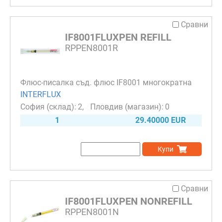
Сравни
IF8001FLUXPEN REFILL
RPPEN8001R
Флюс-писалка съд. флюс IF8001 многократна
INTERFLUX
2
0
1
29.40000 EUR
Купи
Сравни
IF8001FLUXPEN NONREFILL
RPPEN8001N