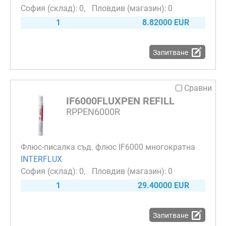
0
0
1
8.82000 EUR
Запитване
Сравни
IF6000FLUXPEN REFILL
RPPEN6000R
Флюс-писалка съд. флюс IF6000 многократна
INTERFLUX
0
0
1
29.40000 EUR
Запитване