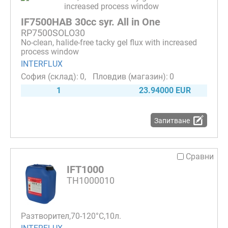
IF7500HAB 30cc syr. All in One
RP7500SOLO30
No-clean, halide-free tacky gel flux with increased
process window
INTERFLUX
0
0
1
23.94000 EUR
Запитване
Сравни
IFT1000
TH1000010
Разтворител,70-120°С,10л.