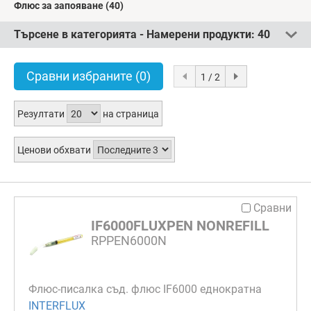
Флюс за запояване
(40)
Търсене в категорията - Намерени продукти:
40
Сравни избраните
(0)
1 / 2
Резултати
на страница
Ценови обхвати
Сравни
IF6000FLUXPEN NONREFILL
RPPEN6000N
Флюс-писалка съд. флюс IF6000 еднократна
INTERFLUX