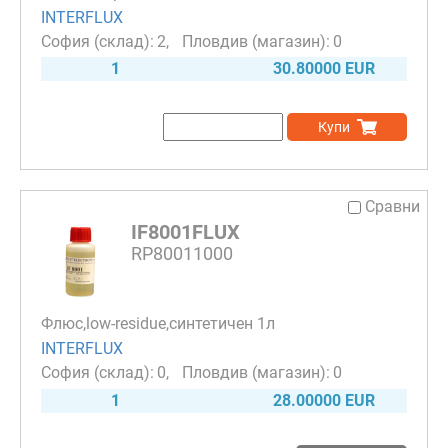
INTERFLUX
2
0
1
30.80000 EUR
Купи
Сравни
IF8001FLUX
RP80011000
Флюс,low-residue,синтетичен 1л
INTERFLUX
0
0
1
28.00000 EUR