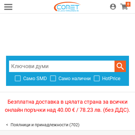
0
Само SMD
Само налични
HotPrice
Безплатна доставка в цялата страна за всички
онлайн поръчки над 40.00 € / 78.23 лв. (без ДДС).
Поялници и принадлежности
(702)