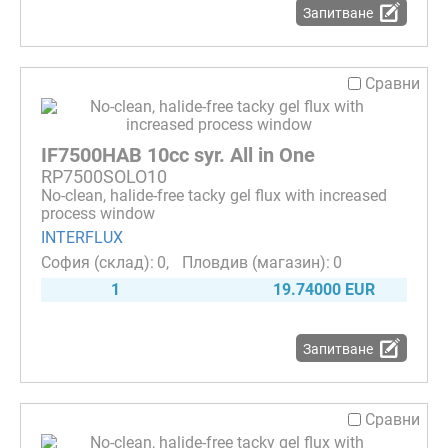
Запитване
Сравни
IF7500HAB 10cc syr. All in One
RP7500SOLO10
No-clean, halide-free tacky gel flux with increased
process window
INTERFLUX
0
0
1
19.74000 EUR
Запитване
Сравни