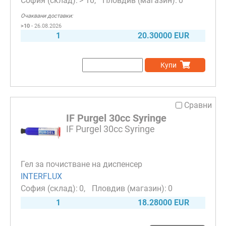
> 10
0
Очаквани доставки:
>10
- 26.08.2026
1
20.30000 EUR
Купи
Сравни
IF Purgel 30cc Syringe
IF Purgel 30cc Syringe
Гел за почистване на диспенсер
INTERFLUX
0
0
1
18.28000 EUR