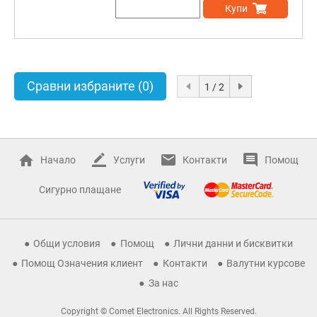
Купи
Сравни избраните
(0)
1 / 2
Начало
Услуги
Контакти
Помощ
Сигурно плащане
Общи условия
Помощ
Лични данни и бисквитки
Помощ Означения клиент
Контакти
Валутни курсове
За нас
Copyright © Comet Electronics. All Rights Reserved.