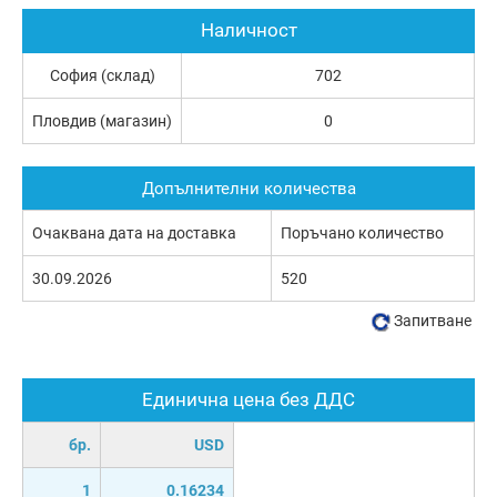
Наличност
София (склад)
702
Пловдив (магазин)
0
Допълнителни количества
Очаквана дата на доставка
Поръчано количество
30.09.2026
520
Запитване
Единична цена без ДДС
бр.
USD
1
0.16234