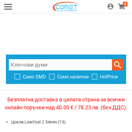
0
Само SMD
Само налични
HotPrice
Безплатна доставка в цялата страна за всички
онлайн поръчки над 40.00 € / 78.23 лв. (без ДДС).
Цокли LowCost 2.54mm
(13)