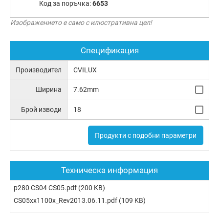
Код за поръчка:
6653
Изображението е само с илюстративна цел!
Спецификация
Производител
CVILUX
Ширина
7.62mm
Брой изводи
18
Продукти с подобни параметри
Техническа информация
p280 CS04 CS05.pdf
(200 KB)
CS05xx1100x_Rev2013.06.11.pdf
(109 KB)