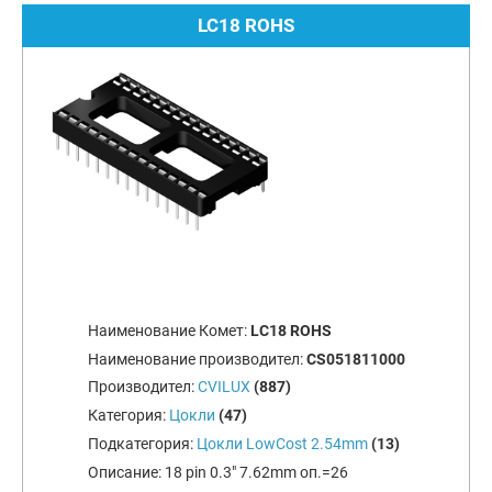
LC18 ROHS
Наименование Комет:
LC18 ROHS
Наименование производител:
CS051811000
Производител:
CVILUX
(887)
Категория:
Цокли
(47)
Подкатегория:
Цокли LowCost 2.54mm
(13)
Описание:
18 pin 0.3" 7.62mm оп.=26