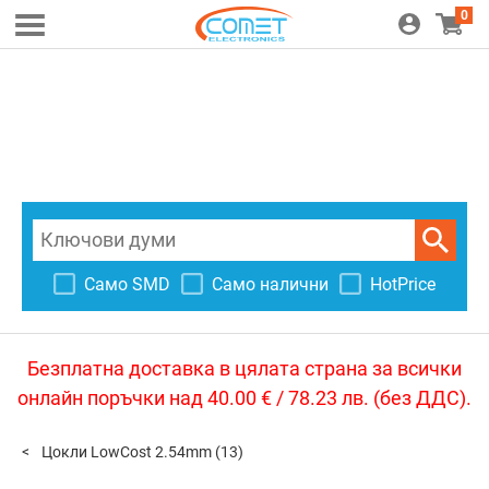
0
Само SMD
Само налични
HotPrice
Безплатна доставка в цялата страна за всички
онлайн поръчки над 40.00 € / 78.23 лв. (без ДДС).
Цокли LowCost 2.54mm
(13)