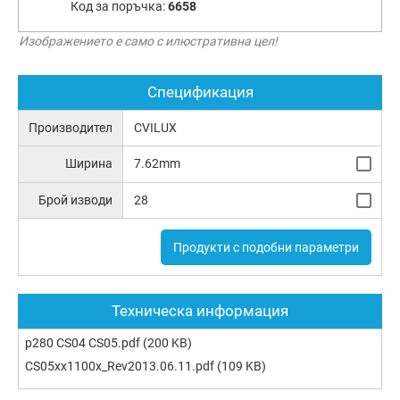
Код за поръчка:
6658
Изображението е само с илюстративна цел!
Спецификация
Производител
CVILUX
Ширина
7.62mm
Брой изводи
28
Продукти с подобни параметри
Техническа информация
p280 CS04 CS05.pdf
(200 KB)
CS05xx1100x_Rev2013.06.11.pdf
(109 KB)