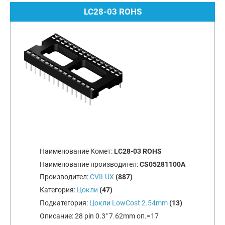
LC28-03 ROHS
Наименование Комет:
LC28-03 ROHS
Наименование производител:
CS05281100A
Производител:
CVILUX
(887)
Категория:
Цокли
(47)
Подкатегория:
Цокли LowCost 2.54mm
(13)
Описание:
28 pin 0.3" 7.62mm оп.=17