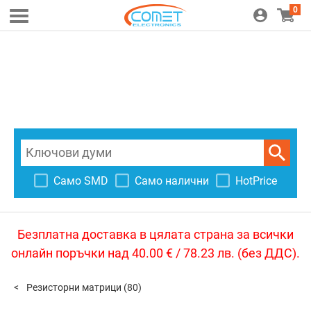
0
Само SMD
Само налични
HotPrice
Безплатна доставка в цялата страна за всички
онлайн поръчки над 40.00 € / 78.23 лв. (без ДДС).
Резисторни матрици
(80)