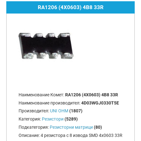
RA1206 (4X0603) 4B8 33R
Наименование Комет:
RA1206 (4X0603) 4B8 33R
Наименование производител:
4D03WGJ0330T5E
Производител:
UNI OHM
(1807)
Категория:
Резистори
(5289)
Подкатегория:
Резисторни матрици
(80)
Описание:
4 резистора с 8 извода SMD 4x0603 33R