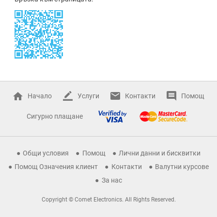
Начало
Услуги
Контакти
Помощ
Сигурно плащане
Общи условия
Помощ
Лични данни и бисквитки
Помощ Означения клиент
Контакти
Валутни курсове
За нас
Copyright © Comet Electronics. All Rights Reserved.