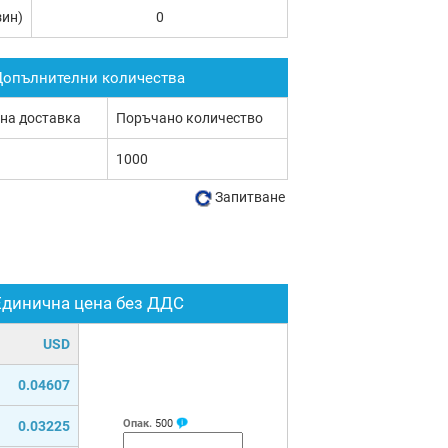
зин)
0
опълнителни количества
 на доставка
Поръчано количество
1000
Запитване
Единична цена без ДДС
USD
0.04607
Опак.
500
0.03225