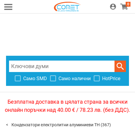
0
Само SMD
Само налични
HotPrice
Безплатна доставка в цялата страна за всички
онлайн поръчки над 40.00 € / 78.23 лв. (без ДДС).
Кондензатори електролитни алуминиеви TH
(367)