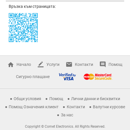
Връзка към страницата:
Начало
Услуги
Контакти
Помощ
Сигурно плащане
Общи условия
Помощ
Лични данни и бисквитки
Помощ Означения клиент
Контакти
Валутни курсове
За нас
Copyright © Comet Electronics. All Rights Reserved.