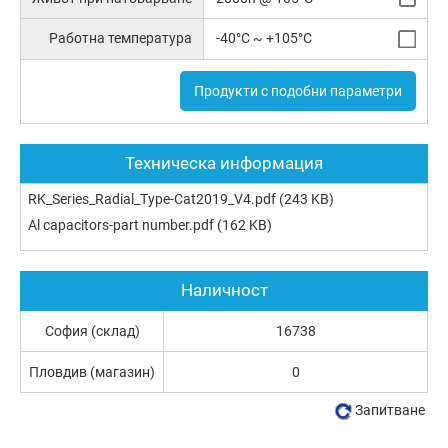
Работна температура
-40°C ~ +105°C
Продукти с подобни параметри
Техническа информация
RK_Series_Radial_Type-Cat2019_V4.pdf
(243 KB)
Al capacitors-part number.pdf
(162 KB)
Наличност
София (склад)
16738
Пловдив (магазин)
0
Запитване