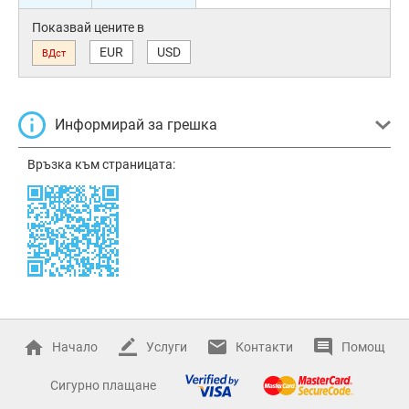
Показвай цените в
EUR
USD
ВДст
Информирай за грешка
Връзка към страницата:
Начало
Услуги
Контакти
Помощ
Сигурно плащане