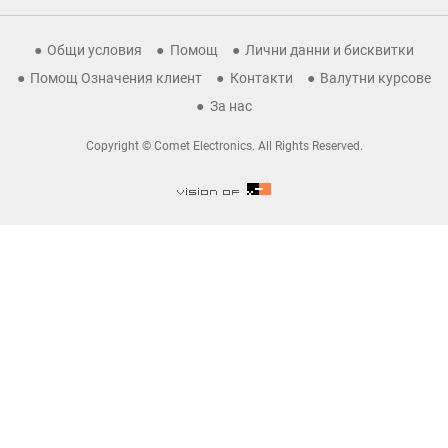
Общи условия
Помощ
Лични данни и бисквитки
Помощ Означения клиент
Контакти
Валутни курсове
За нас
Copyright © Comet Electronics. All Rights Reserved.