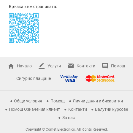
Връзка към страницата:
Начало
Услуги
Контакти
Помощ
Сигурно плащане
Общи условия
Помощ
Лични данни и бисквитки
Помощ Означения клиент
Контакти
Валутни курсове
За нас
Copyright © Comet Electronics. All Rights Reserved.