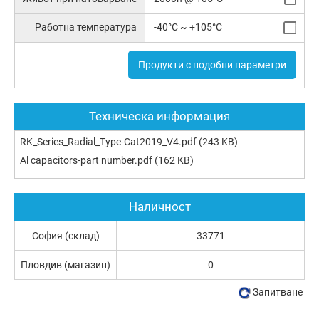
Работна температура
-40°C ~ +105°C
Продукти с подобни параметри
Техническа информация
RK_Series_Radial_Type-Cat2019_V4.pdf
(243 KB)
Al capacitors-part number.pdf
(162 KB)
Наличност
София (склад)
33771
Пловдив (магазин)
0
Запитване