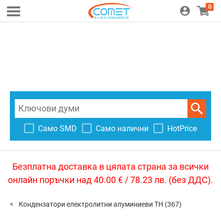
0
Само SMD
Само налични
HotPrice
Безплатна доставка в цялата страна за всички
онлайн поръчки над 40.00 € / 78.23 лв. (без ДДС).
Кондензатори електролитни алуминиеви TH
(367)