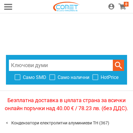
0
Само SMD
Само налични
HotPrice
Безплатна доставка в цялата страна за всички
онлайн поръчки над 40.00 € / 78.23 лв. (без ДДС).
Кондензатори електролитни алуминиеви TH
(367)