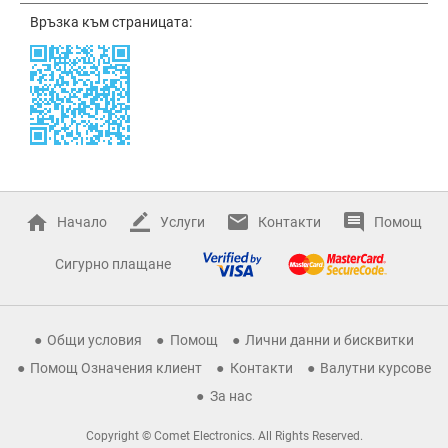
Връзка към страницата:
Начало
Услуги
Контакти
Помощ
Сигурно плащане
Общи условия
Помощ
Лични данни и бисквитки
Помощ Означения клиент
Контакти
Валутни курсове
За нас
Copyright © Comet Electronics. All Rights Reserved.