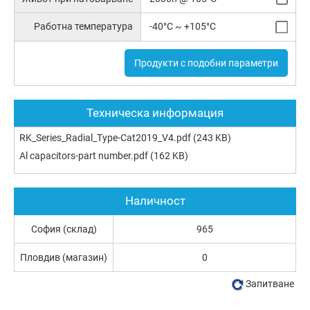
Работна температура
-40°C ~ +105°C
Продукти с подобни параметри
Техническа информация
RK_Series_Radial_Type-Cat2019_V4.pdf
(243 KB)
Al capacitors-part number.pdf
(162 KB)
Наличност
София (склад)
965
Пловдив (магазин)
0
Запитване