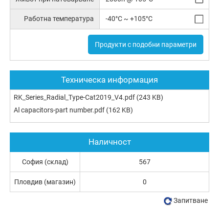
Работна температура
-40°C ~ +105°C
Продукти с подобни параметри
Техническа информация
RK_Series_Radial_Type-Cat2019_V4.pdf
(243 KB)
Al capacitors-part number.pdf
(162 KB)
Наличност
София (склад)
567
Пловдив (магазин)
0
Запитване