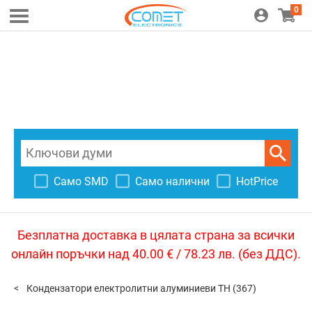
0
Само SMD
Само налични
HotPrice
Безплатна доставка в цялата страна за всички
онлайн поръчки над 40.00 € / 78.23 лв. (без ДДС).
Кондензатори електролитни алуминиеви TH
(367)