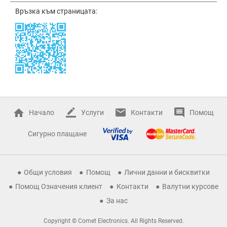
Връзка към страницата:
Начало
Услуги
Контакти
Помощ
Сигурно плащане
Общи условия
Помощ
Лични данни и бисквитки
Помощ Означения клиент
Контакти
Валутни курсове
За нас
Copyright © Comet Electronics. All Rights Reserved.