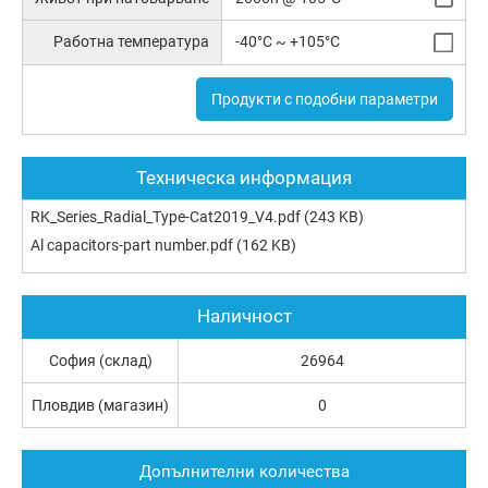
Работна температура
-40°C ~ +105°C
Продукти с подобни параметри
Техническа информация
RK_Series_Radial_Type-Cat2019_V4.pdf
(243 KB)
Al capacitors-part number.pdf
(162 KB)
Наличност
София (склад)
26964
Пловдив (магазин)
0
Допълнителни количества