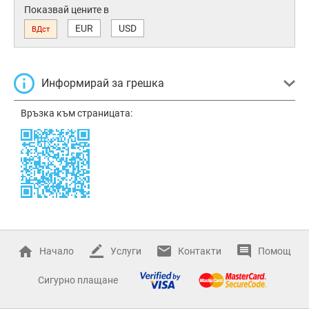
Показвай цените в
EUR
USD
ВДст
Информирай за грешка
Връзка към страницата:
Начало
Услуги
Контакти
Помощ
Сигурно плащане