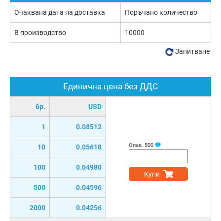
Очаквана дата на доставка
Поръчано количество
В производство
10000
Запитване
Единична цена без ДДС
бр.
USD
1
0.08512
Опак.
500
10
0.05618
100
0.04980
Купи
500
0.04596
2000
0.04256