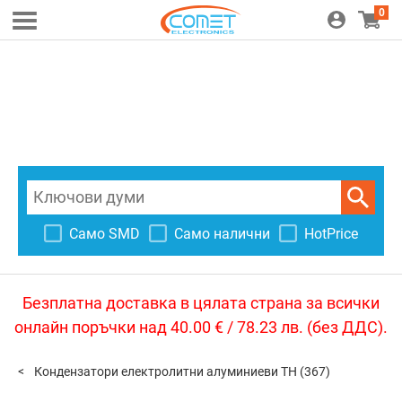
0
Само SMD
Само налични
HotPrice
Безплатна доставка в цялата страна за всички
онлайн поръчки над 40.00 € / 78.23 лв. (без ДДС).
Кондензатори електролитни алуминиеви TH
(367)