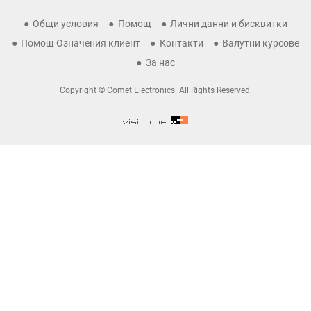
Общи условия
Помощ
Лични данни и бисквитки
Помощ Означения клиент
Контакти
Валутни курсове
За нас
Copyright © Comet Electronics. All Rights Reserved.