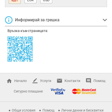
ВДст
Информирай за грешка
Връзка към страницата:
Начало
Услуги
Контакти
Помощ
Сигурно плащане
Общи условия
Помощ
Лични данни и бисквитки