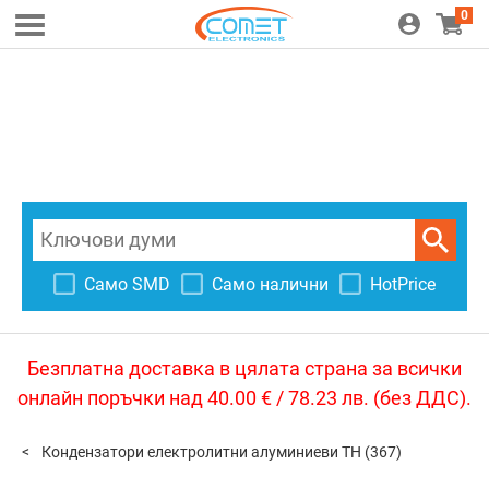
0
Само SMD
Само налични
HotPrice
Безплатна доставка в цялата страна за всички
онлайн поръчки над 40.00 € / 78.23 лв. (без ДДС).
Кондензатори електролитни алуминиеви TH
(367)