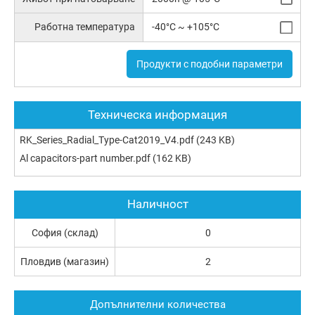
Работна температура
-40°C ~ +105°C
Продукти с подобни параметри
Техническа информация
RK_Series_Radial_Type-Cat2019_V4.pdf
(243 KB)
Al capacitors-part number.pdf
(162 KB)
Наличност
София (склад)
0
Пловдив (магазин)
2
Допълнителни количества