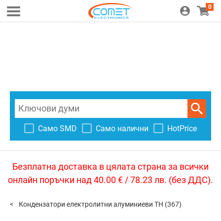
0
Само SMD
Само налични
HotPrice
Безплатна доставка в цялата страна за всички
онлайн поръчки над 40.00 € / 78.23 лв. (без ДДС).
Кондензатори електролитни алуминиеви TH
(367)