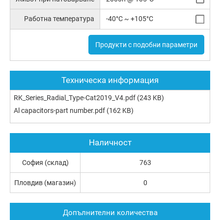
Работна температура
-40°C ~ +105°C
Продукти с подобни параметри
Техническа информация
RK_Series_Radial_Type-Cat2019_V4.pdf
(243 KB)
Al capacitors-part number.pdf
(162 KB)
Наличност
София (склад)
763
Пловдив (магазин)
0
Допълнителни количества