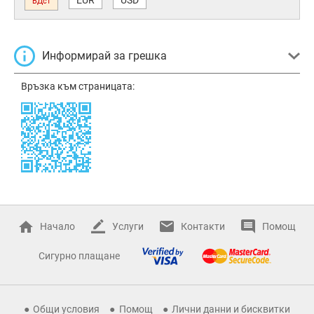
ВДст
Информирай за грешка
Връзка към страницата:
Начало
Услуги
Контакти
Помощ
Сигурно плащане
Общи условия
Помощ
Лични данни и бисквитки