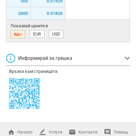
500
0.01929
2000
0.01820
Показвай цените в
EUR
USD
ВДст
Информирай за грешка
Връзка към страницата:
Начало
Услуги
Контакти
Помощ