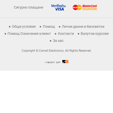
Сигурно плащане
Общи условия
Помощ
Лични данни и бисквитки
Помощ Означения клиент
Контакти
Валутни курсове
За нас
Copyright © Comet Electronics. All Rights Reserved.