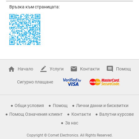
Връзка към страницата:
Начало
Услуги
Контакти
Помощ
Сигурно плащане
Общи условия
Помощ
Лични данни и бисквитки
Помощ Означения клиент
Контакти
Валутни курсове
За нас
Copyright © Comet Electronics. All Rights Reserved.