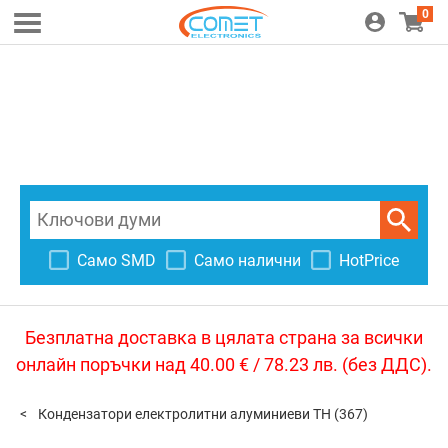
0
Само SMD
Само налични
HotPrice
Безплатна доставка в цялата страна за всички
онлайн поръчки над 40.00 € / 78.23 лв. (без ДДС).
Кондензатори електролитни алуминиеви TH
(367)