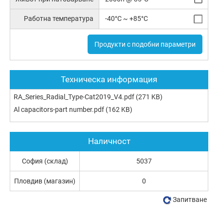
Работна температура
-40°C ~ +85°C
Продукти с подобни параметри
Техническа информация
RA_Series_Radial_Type-Cat2019_V4.pdf
(271 KB)
Al capacitors-part number.pdf
(162 KB)
Наличност
София (склад)
5037
Пловдив (магазин)
0
Запитване