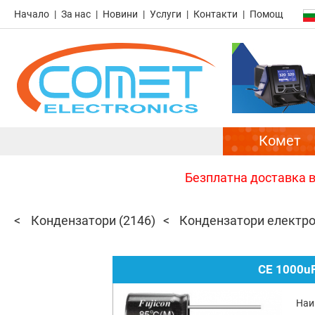
Начало
За нас
Новини
Услуги
Контакти
Помощ
Комет
Безплатна доставка в 
Кондензатори
(2146)
Кондензатори електр
CE 1000uF
Наи