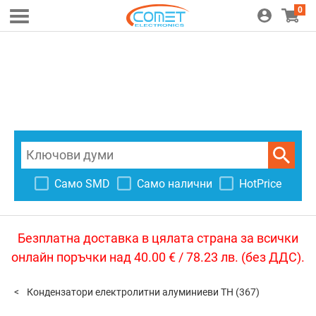
0
Само SMD
Само налични
HotPrice
Безплатна доставка в цялата страна за всички
онлайн поръчки над 40.00 € / 78.23 лв. (без ДДС).
Кондензатори електролитни алуминиеви TH
(367)