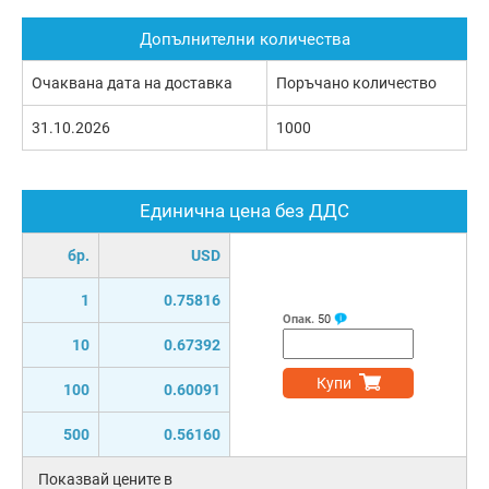
Допълнителни количества
Очаквана дата на доставка
Поръчано количество
31.10.2026
1000
Единична цена без ДДС
бр.
USD
1
0.75816
Опак.
50
10
0.67392
Купи
100
0.60091
500
0.56160
Показвай цените в