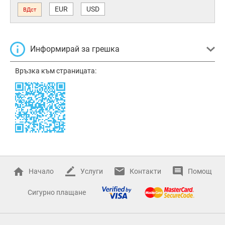
EUR
USD
ВДст
Информирай за грешка
Връзка към страницата:
Начало
Услуги
Контакти
Помощ
Сигурно плащане