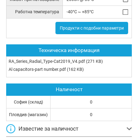
Работна температура
-40°C ~ +85°C
Продукти с подобни параметри
Техническа информация
RA_Series_Radial_Type-Cat2019_V4.pdf
(271 KB)
Al capacitors-part number.pdf
(162 KB)
Наличност
София (склад)
0
Пловдив (магазин)
0
Известие за наличност