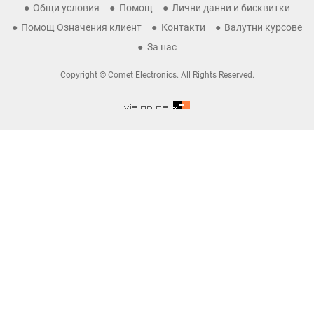
Общи условия
Помощ
Лични данни и бисквитки
Помощ Означения клиент
Контакти
Валутни курсове
За нас
Copyright © Comet Electronics. All Rights Reserved.