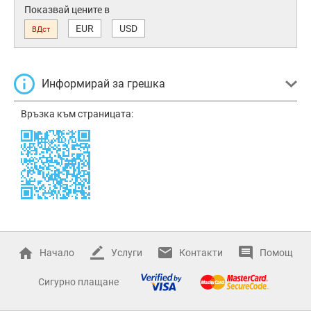
Показвай цените в
EUR
USD
ВДст
Информирай за грешка
Връзка към страницата:
Начало
Услуги
Контакти
Помощ
Сигурно плащане