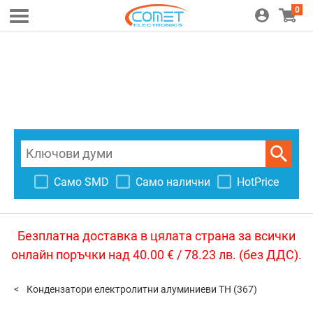
0
Само SMD
Само налични
HotPrice
Безплатна доставка в цялата страна за всички
онлайн поръчки над 40.00 € / 78.23 лв. (без ДДС).
Кондензатори електролитни алуминиеви TH
(367)