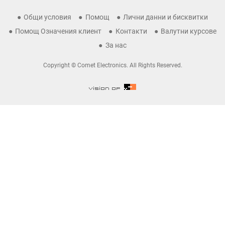
Общи условия
Помощ
Лични данни и бисквитки
Помощ Означения клиент
Контакти
Валутни курсове
За нас
Copyright © Comet Electronics. All Rights Reserved.