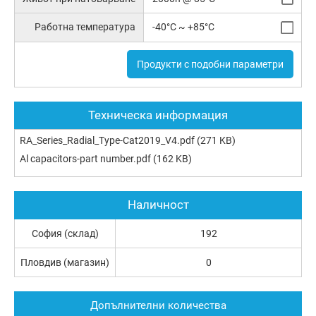
Работна температура
-40°C ~ +85°C
Продукти с подобни параметри
Техническа информация
RA_Series_Radial_Type-Cat2019_V4.pdf
(271 KB)
Al capacitors-part number.pdf
(162 KB)
Наличност
София (склад)
192
Пловдив (магазин)
0
Допълнителни количества