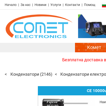
Начало
За нас
Новини
Услуги
Контакти
Помощ
Комет
Безплатна доставка в 
Кондензатори
(2146)
Кондензатори електр
CE 10000u
Наи