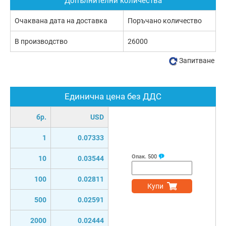
Допълнителни количества
Очаквана дата на доставка
Поръчано количество
В производство
26000
Запитване
Единична цена без ДДС
бр.
USD
1
0.07333
Опак.
500
10
0.03544
100
0.02811
Купи
500
0.02591
2000
0.02444