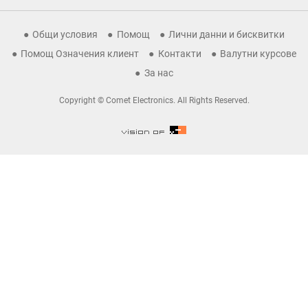
Общи условия
Помощ
Лични данни и бисквитки
Помощ Означения клиент
Контакти
Валутни курсове
За нас
Copyright © Comet Electronics. All Rights Reserved.