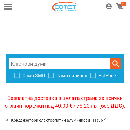
0
Само SMD
Само налични
HotPrice
Безплатна доставка в цялата страна за всички
онлайн поръчки над 40.00 € / 78.23 лв. (без ДДС).
Кондензатори електролитни алуминиеви TH
(367)