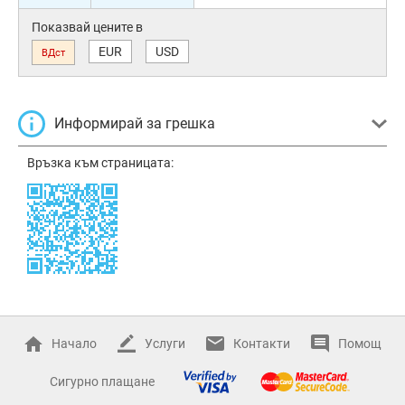
Показвай цените в
EUR
USD
ВДст
Информирай за грешка
Връзка към страницата:
Начало
Услуги
Контакти
Помощ
Сигурно плащане