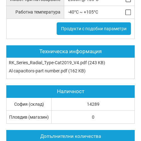
Работна температура
-40°C ~ +105°C
Продукти с подобни параметри
Техническа информация
RK_Series_Radial_Type-Cat2019_V4.pdf
(243 KB)
Al capacitors-part number.pdf
(162 KB)
Наличност
София (склад)
14289
Пловдив (магазин)
0
Допълнителни количества