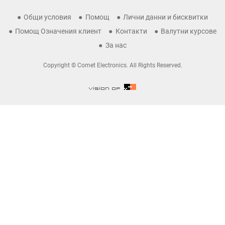
Общи условия
Помощ
Лични данни и бисквитки
Помощ Означения клиент
Контакти
Валутни курсове
За нас
Copyright © Comet Electronics. All Rights Reserved.