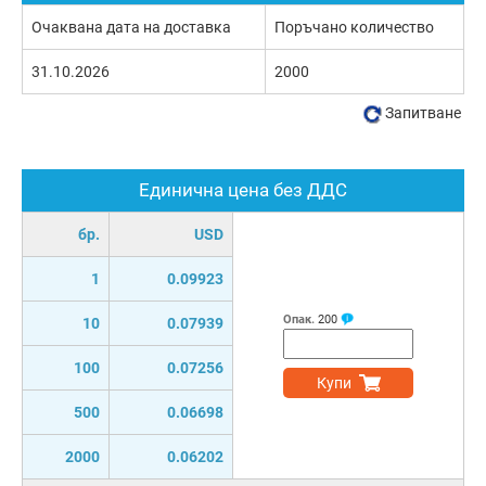
Очаквана дата на доставка
Поръчано количество
31.10.2026
2000
Запитване
Единична цена без ДДС
бр.
USD
1
0.09923
Опак.
200
10
0.07939
100
0.07256
Купи
500
0.06698
2000
0.06202