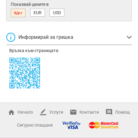
Показвай цените в
EUR
USD
ВДст
Информирай за грешка
Връзка към страницата:
Начало
Услуги
Контакти
Помощ
Сигурно плащане