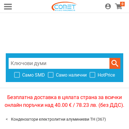
0
Само SMD
Само налични
HotPrice
Безплатна доставка в цялата страна за всички
онлайн поръчки над 40.00 € / 78.23 лв. (без ДДС).
Кондензатори електролитни алуминиеви TH
(367)