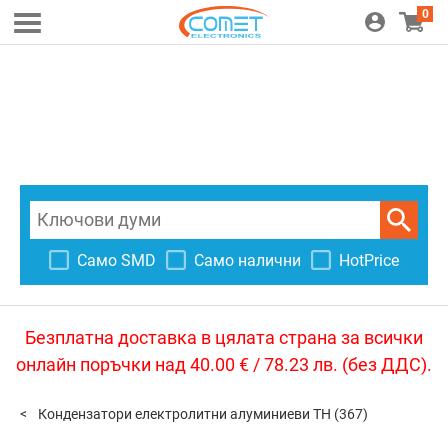
0
Само SMD
Само налични
HotPrice
Безплатна доставка в цялата страна за всички
онлайн поръчки над 40.00 € / 78.23 лв. (без ДДС).
Кондензатори електролитни алуминиеви TH
(367)