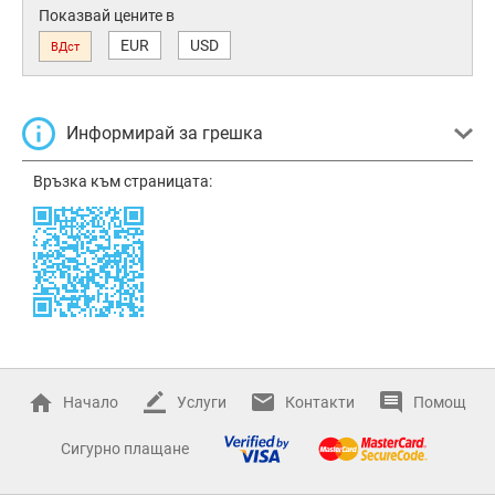
Показвай цените в
EUR
USD
ВДст
Информирай за грешка
Връзка към страницата:
Начало
Услуги
Контакти
Помощ
Сигурно плащане