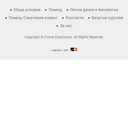
Общи условия
Помощ
Лични данни и бисквитки
Помощ Означения клиент
Контакти
Валутни курсове
За нас
Copyright © Comet Electronics. All Rights Reserved.