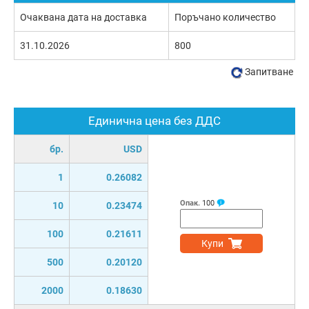
Очаквана дата на доставка
Поръчано количество
31.10.2026
800
Запитване
Единична цена без ДДС
бр.
USD
1
0.26082
Опак.
100
10
0.23474
100
0.21611
Купи
500
0.20120
2000
0.18630