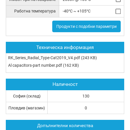
Работна температура
-40°C ~ +105°C
Продукти с подобни параметри
Техническа информация
RK_Series_Radial_Type-Cat2019_V4.pdf
(243 KB)
Al capacitors-part number.pdf
(162 KB)
Наличност
София (склад)
130
Пловдив (магазин)
0
Допълнителни количества