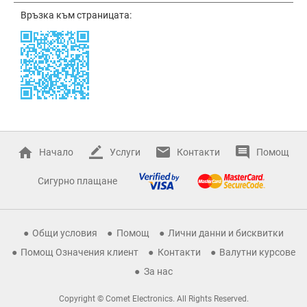
Връзка към страницата:
Начало
Услуги
Контакти
Помощ
Сигурно плащане
Общи условия
Помощ
Лични данни и бисквитки
Помощ Означения клиент
Контакти
Валутни курсове
За нас
Copyright © Comet Electronics. All Rights Reserved.