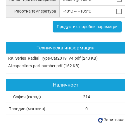
Работна температура
-40°C ~ +105°C
Продукти с подобни параметри
Техническа информация
RK_Series_Radial_Type-Cat2019_V4.pdf
(243 KB)
Al capacitors-part number.pdf
(162 KB)
Наличност
София (склад)
214
Пловдив (магазин)
0
Запитване