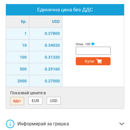
Единична цена без ДДС
бр.
USD
1
0.37800
Опак.
100
10
0.34020
100
0.31320
Купи
500
0.29160
2000
0.27000
Показвай цените в
EUR
USD
ВДст
Информирай за грешка