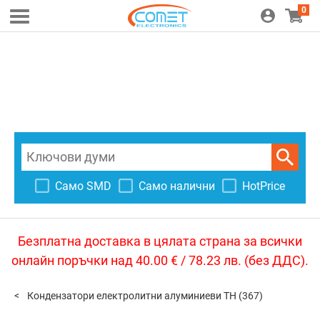
0
Само SMD
Само налични
HotPrice
Безплатна доставка в цялата страна за всички
онлайн поръчки над 40.00 € / 78.23 лв. (без ДДС).
Кондензатори електролитни алуминиеви TH
(367)