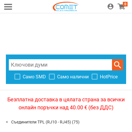
0
Само SMD
Само налични
HotPrice
Безплатна доставка в цялата страна за всички
онлайн поръчки над 40.00 € (без ДДС)
Съединители TPL (RJ10 - RJ45)
(75)