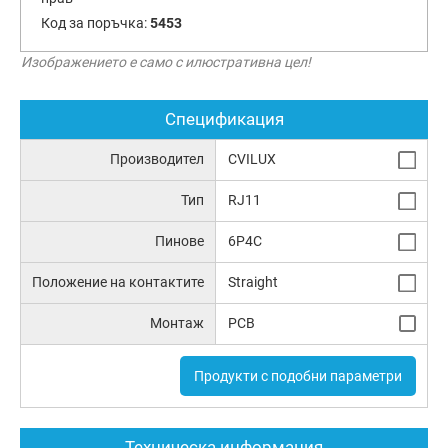
Код за поръчка:
5453
Изображението е само с илюстративна цел!
Спецификация
Производител
CVILUX
Тип
RJ11
Пинове
6P4C
Положение на контактите
Straight
Монтаж
PCB
Продукти с подобни параметри
Техническа информация