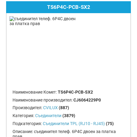
TS6P4C-PCB-SX2
Наименование Комет:
TS6P4C-PCB-SX2
Наименование производител:
CJ6064229P0
Производител:
CVILUX
(887)
Категория:
Съединители
(3879)
Подкатегория:
Съединители TPL (RJ10 - RJ45)
(75)
Описание:
съединител телеф. 6P4C двоен за платка
прав