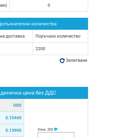
зин)
0
опълнителни количества
 на доставка
Поръчано количество
2200
Запитване
Единична цена без ДДС
USD
0.15445
Опак.
200
0.13900