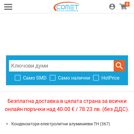
0
Само SMD
Само налични
HotPrice
Безплатна доставка в цялата страна за всички
онлайн поръчки над 40.00 € / 78.23 лв. (без ДДС).
Кондензатори електролитни алуминиеви TH
(367)