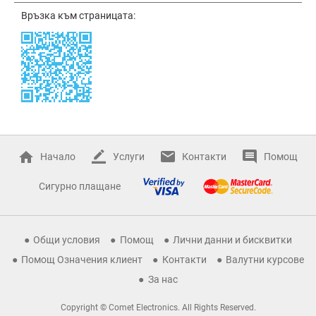
Връзка към страницата:
Начало
Услуги
Контакти
Помощ
Сигурно плащане
Общи условия
Помощ
Лични данни и бисквитки
Помощ Означения клиент
Контакти
Валутни курсове
За нас
Copyright © Comet Electronics. All Rights Reserved.