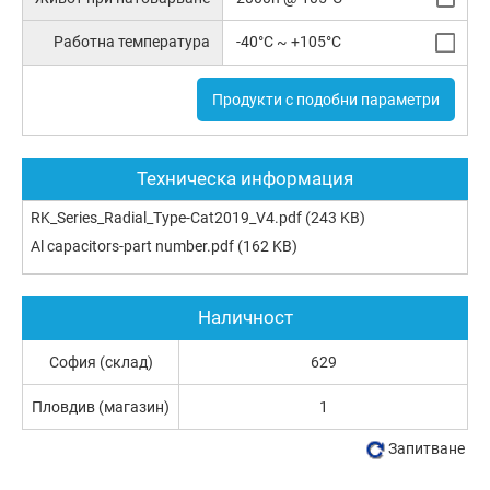
Работна температура
-40°C ~ +105°C
Продукти с подобни параметри
Техническа информация
RK_Series_Radial_Type-Cat2019_V4.pdf
(243 KB)
Al capacitors-part number.pdf
(162 KB)
Наличност
София (склад)
629
Пловдив (магазин)
1
Запитване