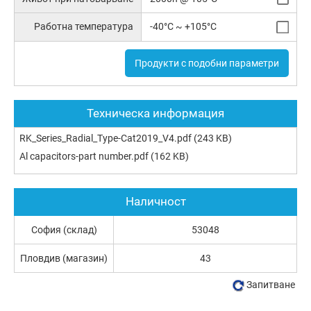
Работна температура
-40°C ~ +105°C
Продукти с подобни параметри
Техническа информация
RK_Series_Radial_Type-Cat2019_V4.pdf
(243 KB)
Al capacitors-part number.pdf
(162 KB)
Наличност
София (склад)
53048
Пловдив (магазин)
43
Запитване