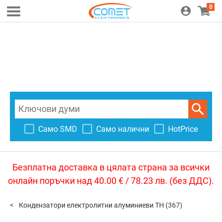
0
Само SMD
Само налични
HotPrice
Безплатна доставка в цялата страна за всички
онлайн поръчки над 40.00 € / 78.23 лв. (без ДДС).
Кондензатори електролитни алуминиеви TH
(367)