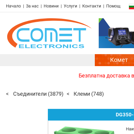
Начало
За нас
Новини
Услуги
Контакти
Помощ
Комет
Безплатна доставка в 
Съединители
(3879)
Клеми
(748)
DG350-
Наи