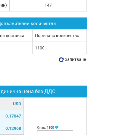
зин)
147
опълнителни количества
 на доставка
Поръчано количество
1100
Запитване
Единична цена без ДДС
USD
0.17047
Опак.
1100
0.12968