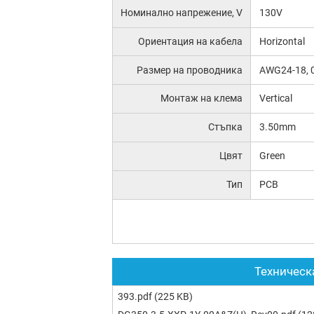
Номинално напрежение, V
130V
Ориентация на кабела
Horizontal
Размер на проводника
AWG24-18, 
Монтаж на клема
Vertical
Стъпка
3.50mm
Цвят
Green
Тип
PCB
Техническ
393.pdf
(225 KB)